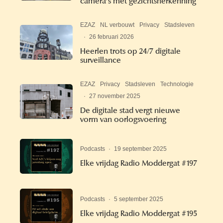
camera’s met gezichtsherkenning
EZAZ
NL verbouwt
Privacy
Stadsleven
·
26 februari 2026
Heerlen trots op 24/7 digitale
surveillance
EZAZ
Privacy
Stadsleven
Technologie
·
27 november 2025
De digitale stad vergt nieuwe
vorm van oorlogsvoering
Podcasts
·
19 september 2025
Elke vrijdag Radio Moddergat #197
Podcasts
·
5 september 2025
Elke vrijdag Radio Moddergat #195