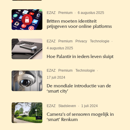
EZAZ
Premium
·
6 augustus 2025
Britten moeten identiteit
prijsgeven voor online platforms
EZAZ
Premium
Privacy
Technologie
·
4 augustus 2025
Hoe Palantir in ieders leven sluipt
EZAZ
Premium
Technologie
·
17 juli 2024
De mondiale introductie van de
‘smart city’
EZAZ
Stadsleven
·
1 juli 2024
Camera’s of sensoren mogelijk in
‘smart’ Renkum