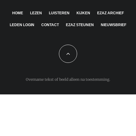
HOME
LEZEN
LUISTEREN
KIJKEN
EZAZ ARCHIEF
LEDEN LOGIN
CONTACT
EZAZ STEUNEN
NIEUWSBRIEF
Overname tekst of beeld alleen na toestemming.