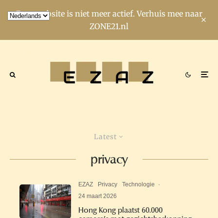
Deze website is niet meer actief. Verhuis mee naar
ZONE21.nl
Latest
privacy
EZAZ
Privacy
Technologie
·
24 maart 2026
Hong Kong plaatst 60.000