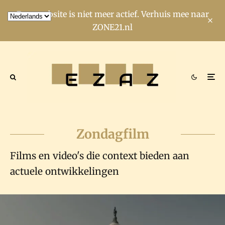
Deze website is niet meer actief. Verhuis mee naar
ZONE21.nl
Zondagfilm
Films en video's die context bieden aan
actuele ontwikkelingen