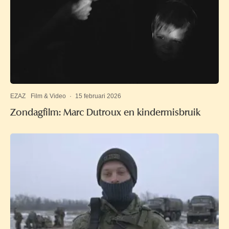
EZAZ
Film & Video
·
15 februari 2026
Zondagfilm: Marc Dutroux en kindermisbruik