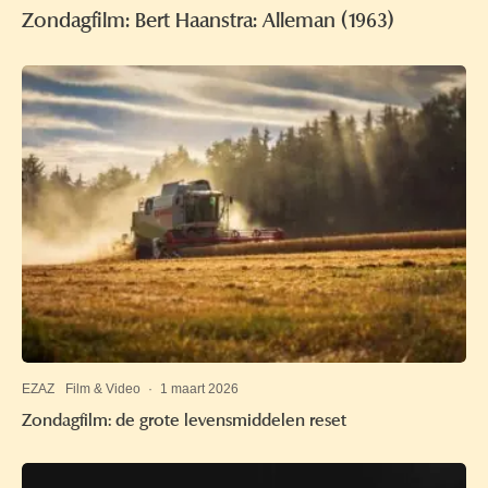
Zondagfilm: Bert Haanstra: Alleman (1963)
EZAZ
Film & Video
·
1 maart 2026
Zondagfilm: de grote levensmiddelen reset