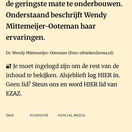
de geringste mate te onderbouwen.
Onderstaand beschrijft Wendy
Mittemeijer-Ooteman haar
ervaringen.
Dr. Wendy Mittemeijer-Ooteman (Foto: ethiekenfarma.nl)
🔐 Je moet ingelogd zijn om de rest van de
inhoud te bekijken. Alsjeblieft
log HIER in
.
Geen lid?
Steun ons en word HIER lid van
EZAZ.
TAGS
CENSUUR
SOCIAL MEDIA