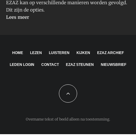
EZAZ kan op verschillende manieren worden gevolgd.
Dit zijn de opties.
Lees meer
HOME
LEZEN
LUISTEREN
KIJKEN
EZAZ ARCHIEF
LEDEN LOGIN
CONTACT
EZAZ STEUNEN
NIEUWSBRIEF
Overname tekst of beeld alleen na toestemming.