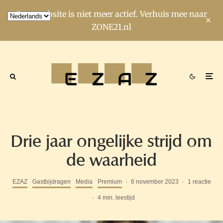
Deze website is niet meer actief. Verhuis mee naar
ZONE21.nl
Drie jaar ongelijke strijd om
de waarheid
EZAZ
Gastbijdragen
Media
Premium
·
6 november 2023
·
1 reactie
·
4 min. leestijd