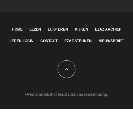
HOME
LEZEN
LUISTEREN
KIJKEN
EZAZ ARCHIEF
LEDEN LOGIN
CONTACT
EZAZ STEUNEN
NIEUWSBRIEF
Overname tekst of beeld alleen na toestemming.