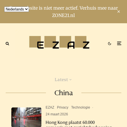
Deze website is niet meer actief. Verhuis mee naar
ZONE21.nl
Latest
China
EZAZ
Privacy
Technologie
·
24 maart 2026
Hong Kong plaatst 60.000