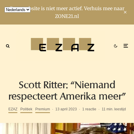
Deze website is niet meer actief. Verhuis mee naar
ZONE21.nl
Scott Ritter: “Niemand
respecteert Amerika meer”
EZAZ
Politiek
Premium
·
13 april 2023
·
1 reactie
·
11 min. leestijd