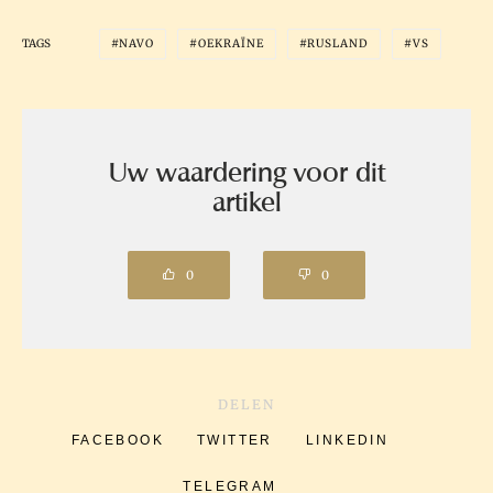
TAGS
NAVO
OEKRAÏNE
RUSLAND
VS
Uw waardering voor dit
artikel
0
0
DELEN
FACEBOOK
TWITTER
LINKEDIN
TELEGRAM