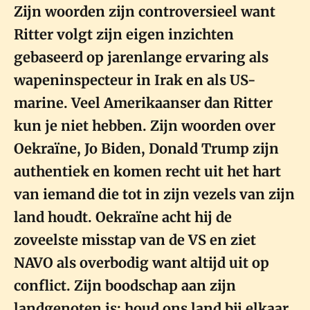
Zijn woorden zijn controversieel want
Ritter volgt zijn eigen inzichten
gebaseerd op jarenlange ervaring als
wapeninspecteur in Irak en als US-
marine. Veel Amerikaanser dan Ritter
kun je niet hebben. Zijn woorden over
Oekraïne, Jo Biden, Donald Trump zijn
authentiek en komen recht uit het hart
van iemand die tot in zijn vezels van zijn
land houdt. Oekraïne acht hij de
zoveelste misstap van de VS en ziet
NAVO als overbodig want altijd uit op
conflict. Zijn boodschap aan zijn
landgenoten is: houd ons land bij elkaar,