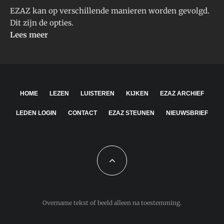
EZAZ kan op verschillende manieren worden gevolgd.
Dit zijn de opties.
Lees meer
HOME
LEZEN
LUISTEREN
KIJKEN
EZAZ ARCHIEF
LEDEN LOGIN
CONTACT
EZAZ STEUNEN
NIEUWSBRIEF
Overname tekst of beeld alleen na toestemming.