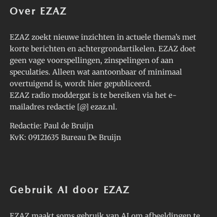
Over EZAZ
EZAZ zoekt nieuwe inzichten in actuele thema’s met
korte berichten en achtergrondartikelen. EZAZ doet
geen vage voorspellingen, zinspelingen of aan
speculaties. Alleen wat aantoonbaar of minimaal
overtuigend is, wordt hier gepubliceerd.
EZAZ radio moddergat is te bereiken via het e-
mailadres redactie [@] ezaz.nl.
Redactie: Paul de Bruijn
KvK: 09121635 Bureau De Bruijn
Gebruik AI door EZAZ
EZAZ maakt soms gebruik van AI om afbeeldingen te