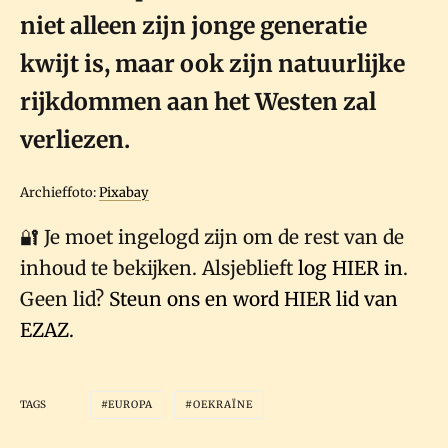
niet alleen zijn jonge generatie
kwijt is, maar ook zijn natuurlijke
rijkdommen aan het Westen zal
verliezen.
Archieffoto:
Pixabay
🔐 Je moet ingelogd zijn om de rest van de
inhoud te bekijken. Alsjeblieft
log HIER in
.
Geen lid?
Steun ons en word HIER lid van
EZAZ.
TAGS
EUROPA
OEKRAÏNE