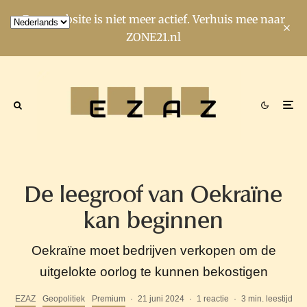
Deze website is niet meer actief. Verhuis mee naar
ZONE21.nl
De leegroof van Oekraïne
kan beginnen
Oekraïne moet bedrijven verkopen om de
uitgelokte oorlog te kunnen bekostigen
EZAZ
Geopolitiek
Premium
·
21 juni 2024
·
1 reactie
·
3 min. leestijd