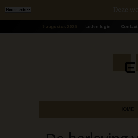
Deze we
9 augustus 2026
Leden login
Contact
HOME