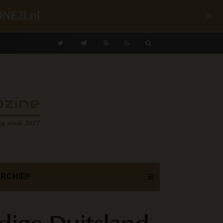
ONE21.nl
ARCHIEF