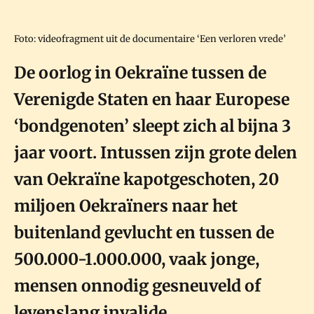
Foto: videofragment uit de documentaire ‘Een verloren vrede’
De oorlog in Oekraïne tussen de
Verenigde Staten en haar Europese
‘bondgenoten’ sleept zich al bijna 3
jaar voort. Intussen zijn grote delen
van Oekraïne kapotgeschoten, 20
miljoen Oekraïners naar het
buitenland gevlucht en tussen de
500.000-1.000.000, vaak jonge,
mensen onnodig gesneuveld of
levenslang invalide.