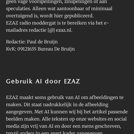
geen vage voorspellingen, zinspelingen of aan
speculaties. Alleen wat aantoonbaar of minimaal
overtuigend is, wordt hier gepubliceerd.
EZAZ radio moddergat is te bereiken via het e-
mailadres redactie [@] ezaz.nl.
Redactie: Paul de Bruijn
KvK: 09121635 Bureau De Bruijn
Gebruik AI door EZAZ
EZAZ maakt soms gebruik van AI om afbeeldingen te
maken. Dit staat nadrukkelijk in de afbeelding
aangegeven. Met AI kunnen wij bij het artikel passende
beelden maken. Alle teksten op onze websites en social
media zijn vrij van AI en door een mens geschreven,
tenzij anders in een apart kader aangegeven.