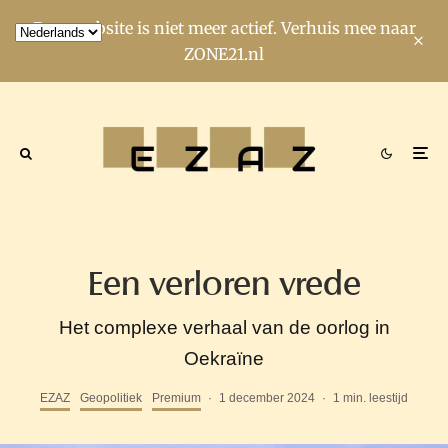
Deze website is niet meer actief. Verhuis mee naar
ZONE21.nl
Een verloren vrede
Het complexe verhaal van de oorlog in
Oekraïne
EZAZ
Geopolitiek
Premium
·
1 december 2024
·
1 min. leestijd