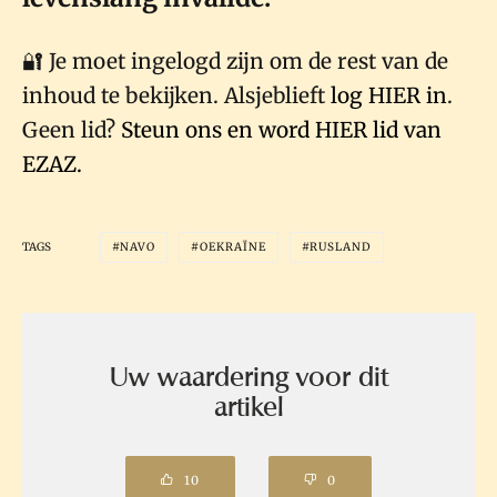
🔐 Je moet ingelogd zijn om de rest van de
inhoud te bekijken. Alsjeblieft
log HIER in
.
Geen lid?
Steun ons en word HIER lid van
EZAZ.
TAGS
NAVO
OEKRAÏNE
RUSLAND
Uw waardering voor dit
artikel
10
0