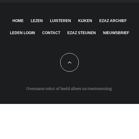
HOME
LEZEN
LUISTEREN
KIJKEN
EZAZ ARCHIEF
LEDEN LOGIN
CONTACT
EZAZ STEUNEN
NIEUWSBRIEF
Overname tekst of beeld alleen na toestemming.